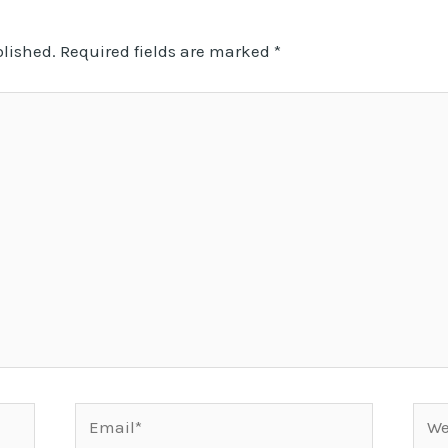
blished.
Required fields are marked
*
Email*
Webs