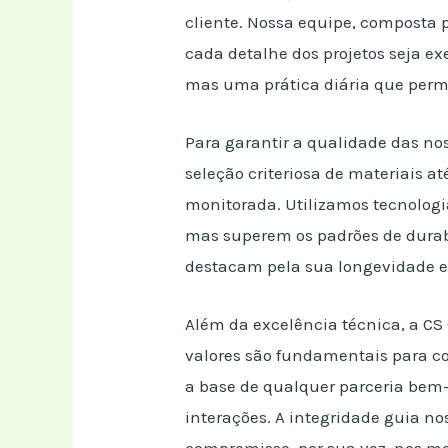
cliente. Nossa equipe, composta 
cada detalhe dos projetos seja 
mas uma prática diária que perme
Para garantir a qualidade das no
seleção criteriosa de materiais 
monitorada. Utilizamos tecnologi
mas superem os padrões de durabi
destacam pela sua longevidade e 
Além da excelência técnica, a CS
valores são fundamentais para co
a base de qualquer parceria bem-
interações. A integridade guia n
compromisso, por sua vez, nos mo