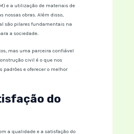
 e a utilização de materiais de
as nossas obras. Além disso,
al são pilares fundamentais na
ara a sociedade.
tos, mas uma parceira confiável
nstrução civil é o que nos
s padrões e oferecer o melhor
tisfação do
om a qualidade e a satisfação do