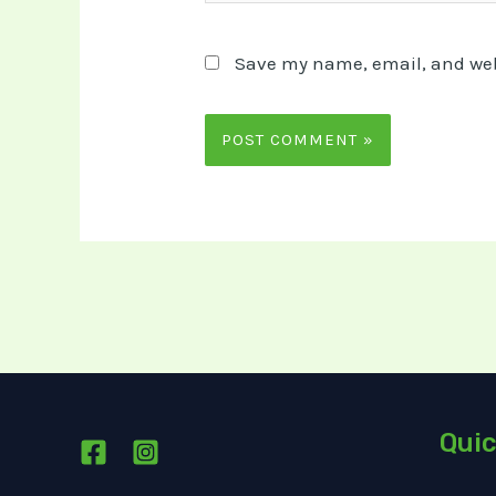
Save my name, email, and webs
Quic