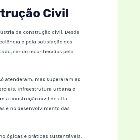
trução Civil
stria da construção civil. Desde
celência e pela satisfação dos
cado, sendo reconhecidos pela
 só atenderam, mas superaram as
rciais, infraestrutura urbana e
 a construção civil de alta
oas e no desenvolvimento das
lógicas e práticas sustentáveis.