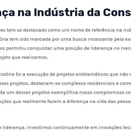
ça na Indústria da Cons
ões tem se destacado como um nome de referência na indú
etória tem sido marcada por uma busca incessante pela ex
nos permitiu conquistar uma posição de liderança no mer
ojeto que realizamos.
stória foi a execução de projetos emblemáticos que não
esses projetos, destacam-se complexos residenciais e come
a um desses projetos exemplifica nosso compromisso com
uções que realmente fazem a diferença na vida das pess
 liderança, investimos continuamente em inovações tecno