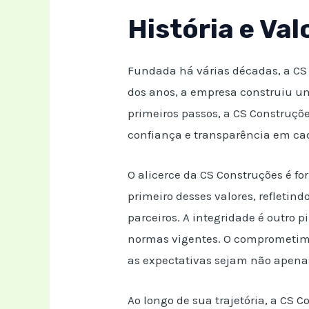
História e Va
Fundada há várias décadas, a CS 
dos anos, a empresa construiu u
primeiros passos, a CS Construçõ
confiança e transparência em ca
O alicerce da CS Construções é f
primeiro desses valores, refletin
parceiros. A integridade é outro 
normas vigentes. O comprometime
as expectativas sejam não apena
Ao longo de sua trajetória, a CS