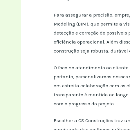
Para assegurar a precisão, empr
Modeling (BIM), que permite a vi
detecção e correção de possíveis
eficiência operacional. Além dis
construção seja robusta, durável
O foco no atendimento ao cliente
portanto, personalizamos nossos 
em estreita colaboração com os c
transparente é mantida ao longo d
com o progresso do projeto.
Escolher a CS Construções traz u
vanguarda das melhores práticas