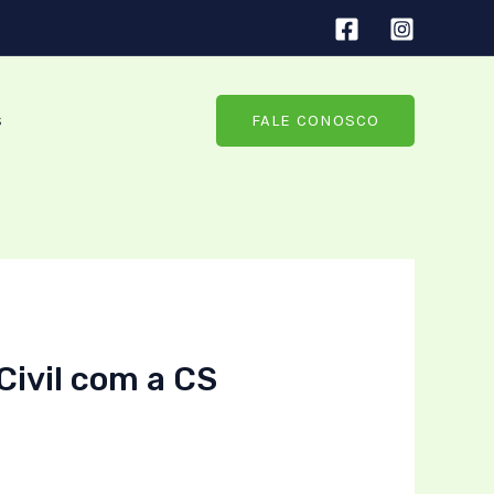
s
FALE CONOSCO
Civil com a CS