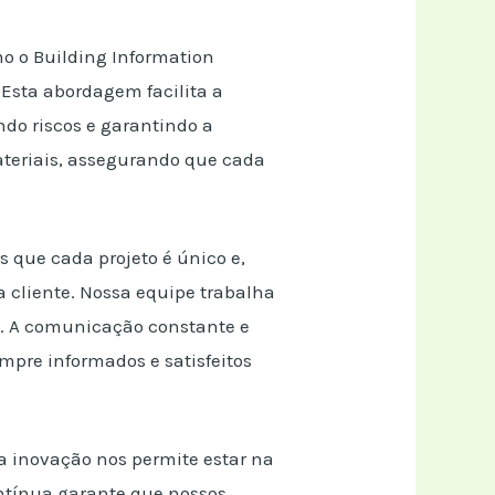
o o Building Information
 Esta abordagem facilita a
do riscos e garantindo a
ateriais, assegurando que cada
 que cada projeto é único e,
a cliente. Nossa equipe trabalha
e. A comunicação constante e
mpre informados e satisfeitos
a inovação nos permite estar na
ntínua garante que nossos