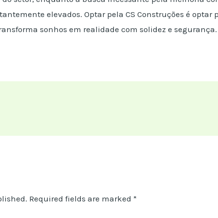
antemente elevados. Optar pela CS Construções é optar p
ransforma sonhos em realidade com solidez e segurança.
blished.
Required fields are marked
*