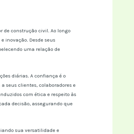
 de construção civil. Ao longo
 e inovação. Desde seus
tabelecendo uma relação de
ões diárias. A confiança é o
 a seus clientes, colaboradores e
onduzidos com ética e respeito às
 cada decisão, assegurando que
iando sua versatilidade e