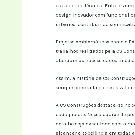
capacidade técnica. Entre os em
design inovador com funcionalid
urbanos, contribuindo significat
Projetos emblemáticos como o Edi
trabalhos realizados pela CS Cons
atendam às necessidades imediat
Assim, a história da CS Construç
sempre orientada por seus valore
A CS Construções destaca-se no s
cada projeto. Nossa equipe de pr
detalhe seja executado com a ma
alcançar a excelência em todas as