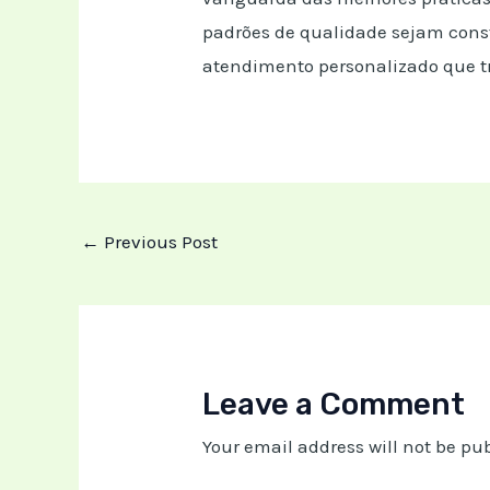
padrões de qualidade sejam const
atendimento personalizado que t
←
Previous Post
Leave a Comment
Your email address will not be pu