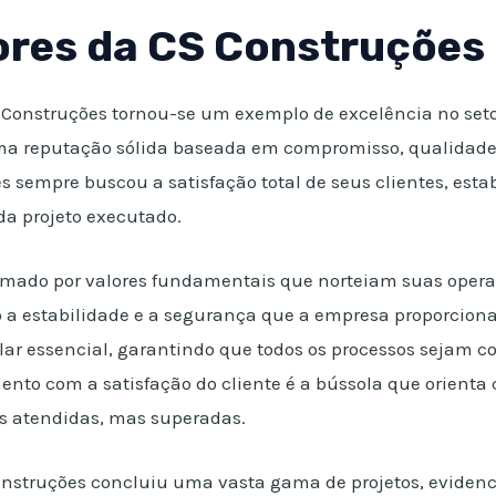
lores da CS Construções
Construções tornou-se um exemplo de excelência no setor
ma reputação sólida baseada em compromisso, qualidade
es sempre buscou a satisfação total de seus clientes, es
da projeto executado.
ormado por valores fundamentais que norteiam suas operaç
do a estabilidade e a segurança que a empresa proporciona
pilar essencial, garantindo que todos os processos sejam c
nto com a satisfação do cliente é a bússola que orienta
s atendidas, mas superadas.
 Construções concluiu uma vasta gama de projetos, evidenc