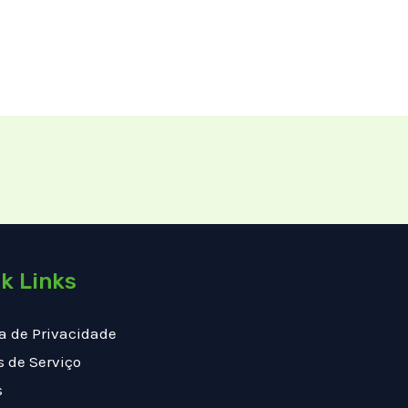
k Links
ca de Privacidade
 de Serviço
s