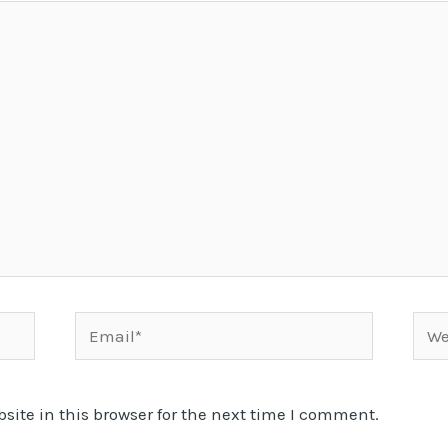
Email*
Webs
ite in this browser for the next time I comment.