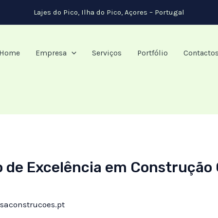
Lajes do Pico, Ilha do Pico, Açores – Portugal
Home
Empresa
Serviços
Portfólio
Contacto
 de Excelência em Construção 
saconstrucoes.pt