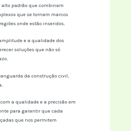
e alto padrão que combinam
omplexos que se tornam marcos
egiões onde estão inseridos.
 amplitude e a qualidade dos
ferecer soluções que não só
azo.
anguarda da construção civil,
a.
l com a qualidade e a precisão em
ente para garantir que cada
ançadas que nos permitem