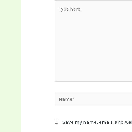
Type
here..
Name*
Save my name, email, and webs